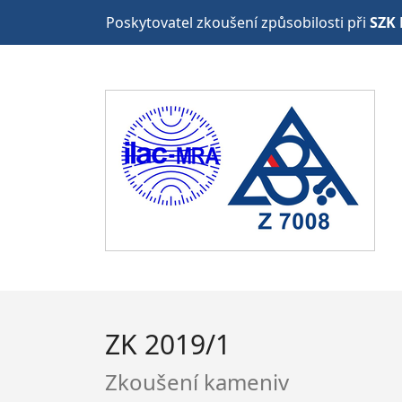
Poskytovatel zkoušení způsobilosti při
SZK 
ZK 2019/1
Zkoušení kameniv