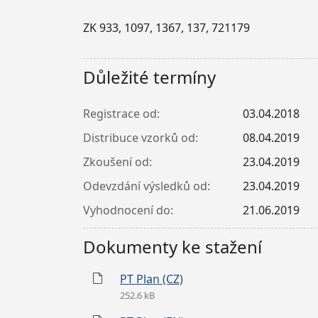
ZK 933, 1097, 1367, 137, 721179
Důležité termíny
Registrace od:
03.04.2018
Distribuce vzorků od:
08.04.2019
Zkoušení od:
23.04.2019
Odevzdání výsledků od:
23.04.2019
Vyhodnocení do:
21.06.2019
Dokumenty ke stažení
PT Plan (CZ)
252.6 kB