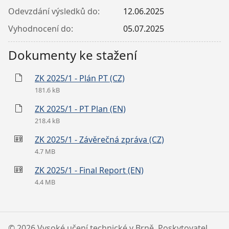
Odevzdání výsledků do:
12.06.2025
Vyhodnocení do:
05.07.2025
Dokumenty ke stažení
ZK 2025/1 - Plán PT (CZ)
181.6 kB
ZK 2025/1 - PT Plan (EN)
218.4 kB
ZK 2025/1 - Závěrečná zpráva (CZ)
4.7 MB
ZK 2025/1 - Final Report (EN)
4.4 MB
©
2026 Vysoké učení technické v Brně, Poskytovatel