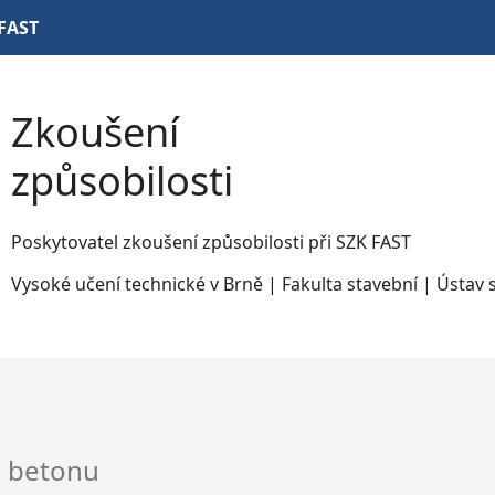
FAST
Zkoušení
způsobilosti
Poskytovatel zkoušení způsobilosti při SZK FAST
Vysoké učení technické v Brně | Fakulta stavební | Ústav 
o betonu