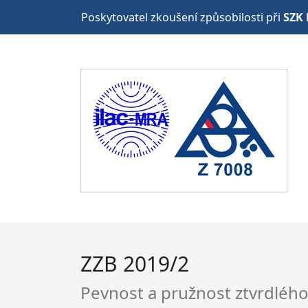
Poskytovatel zkoušení způsobilosti při
SZK 
ZZB 2019/2
Pevnost a pružnost ztvrdléh