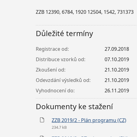
ZZB 12390, 6784, 1920 12504, 1542, 731373
Důležité termíny
Registrace od:
27.09.2018
Distribuce vzorků od:
07.10.2019
Zkoušení od:
21.10.2019
Odevzdání výsledků od:
21.10.2019
Vyhodnocení do:
26.11.2019
Dokumenty ke stažení
ZZB 2019/2 - Plán programu (CZ)
234.7 kB